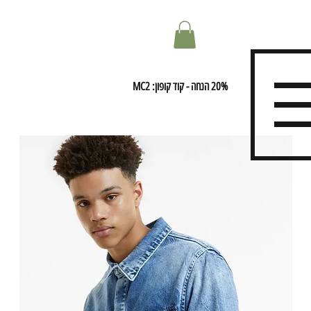
20% הנחה - קוד קופון: MC2