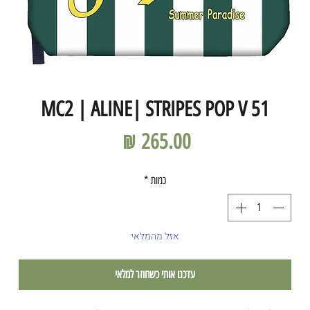
MC2 | ALINE| STRIPES POP V 51
מחיר
כמות
*
אזל מהמלאי
עדכנו אותי כשחוזר למלאי