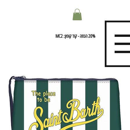
20% הנחה - קוד קופון: MC2