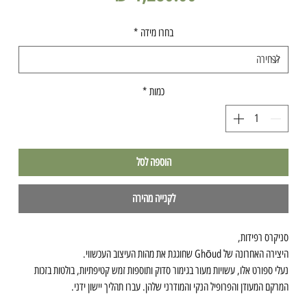
בחרו מידה
*
כמות
*
הוספה לסל
לקנייה מהירה
סניקרס רפידות,
היצירה האחרונה של Ghōud שחוגגת את מהות העיצוב העכשווי.
נעלי ספורט אלו, עשויות מעור בגימור סדוק ותוספות זמש קטיפתיות, בולטות בזכות
המרקם המעודן והפרופיל הנקי והמודרני שלהן. עברו תהליך יישון ידני.