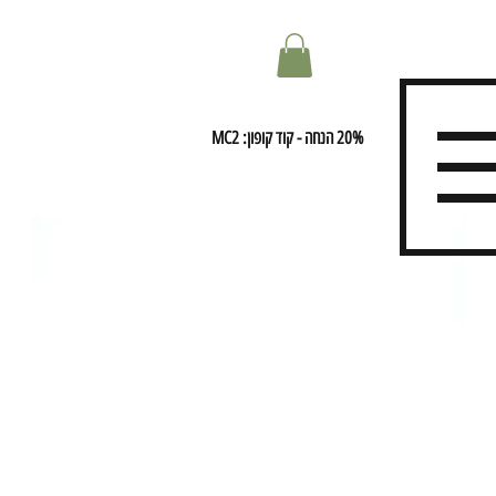
20% הנחה - קוד קופון: MC2