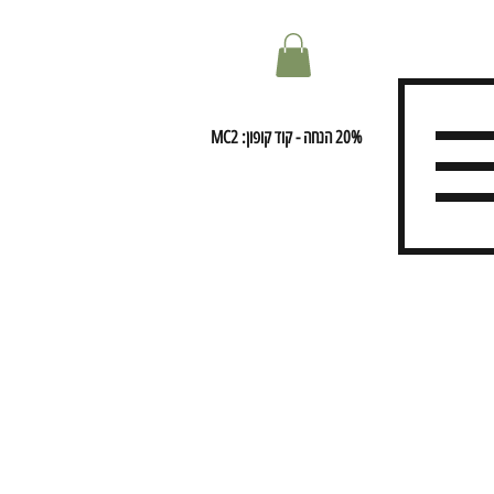
20% הנחה - קוד קופון: MC2