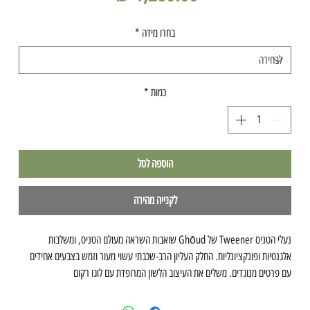
בחרו מידה
*
כמות
*
הוספה לסל
לקנייה מהירה
נעלי הטניס Tweener של Ghōud שואבות השראה מעולם הטניס, ומשלבות
אלגנטיות ופונקציונליות. החלק העליון הרב-שכבתי עשוי מעור וזמש בצבעים אחידים
עם פרטים מנוגדים. משלים את העיצוב הלשון המרופדת עם לוגו רקום