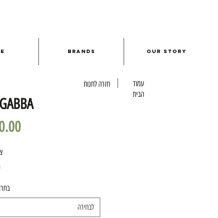
le
Brands
Our Story
עמוד
חזרה לחנות
הבית
IKI GABBA 
צ
בחרו
לבחירה