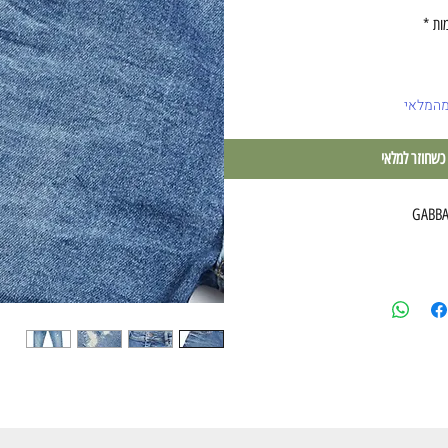
ות
*
מהמלאי
 כשחוזר למלאי