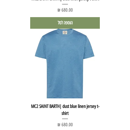
מחיר
הוספה לסל
MC2 SAINT BARTH| dust blue linen jersey t-
shirt
מחיר