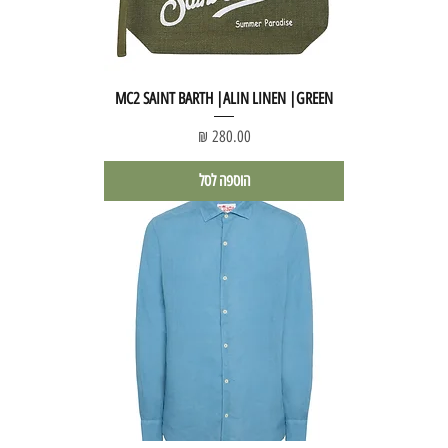
MC2 SAINT BARTH |ALIN LINEN |GREEN
מחיר
הוספה לסל