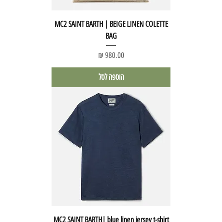
MC2 SAINT BARTH | BEIGE LINEN COLETTE
BAG
מחיר
הוספה לסל
MC2 SAINT BARTH| blue linen jersey t-shirt