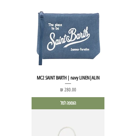
MC2 SAINT BARTH | navy LINEN|ALIN
מחיר
הוספה לסל