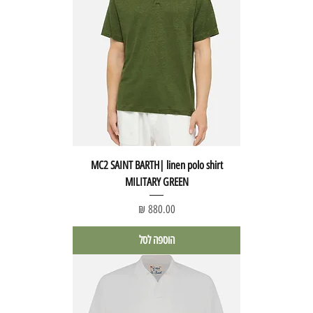
MC2 SAINT BARTH| linen polo shirt
MILITARY GREEN
מחיר
הוספה לסל