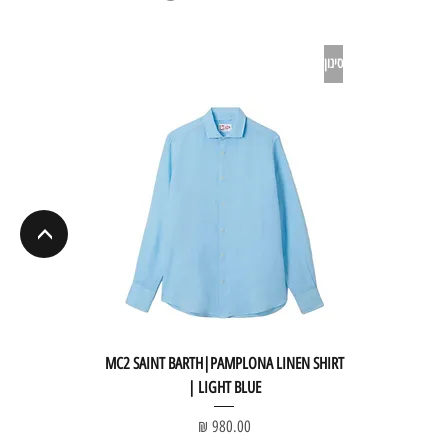
סינון
<
MC2 SAINT BARTH|PAMPLONA LINEN SHIRT
| LIGHT BLUE
מחיר