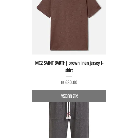
MC2 SAINT BARTH| brown linen jersey t-
shirt
מחיר
אזל מהמלאי