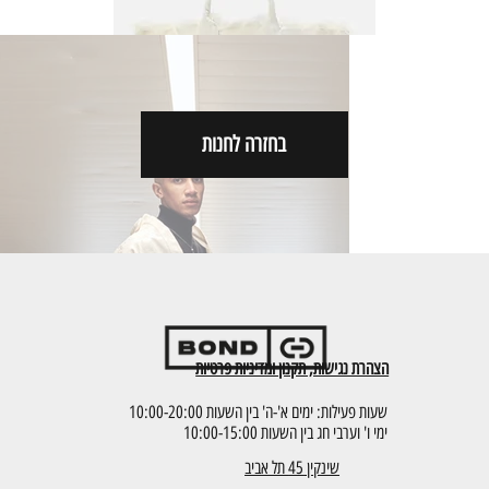
בחזרה לחנות
MC2 SAINT BARTH | White LINEN COLETTE
BAG
מחיר
הוספה לסל
SOLD OUT
הצהרת נגישות, תקנון ומדיניות פרטיות
שעות פעילות: ימים א'-ה' בין השעות 10:00-20:00
ימי ו' וערבי חג בין השעות 10:00-15:00
שינקין 45 תל אביב