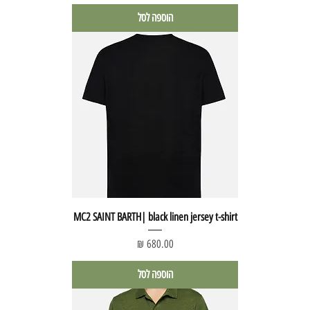
הוספה לסל
MC2 SAINT BARTH| black linen jersey t-shirt
מחיר
הוספה לסל