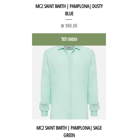
MC2 SAINT BARTH | PAMPLONA| DUSTY
BLUE
מחיר
הוספה לסל
MC2 SAINT BARTH | PAMPLONA| SAGE
GREEN