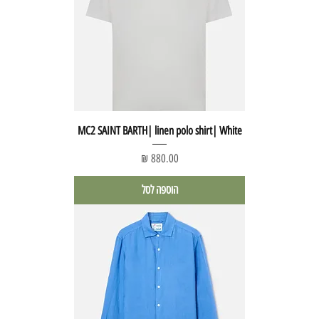
MC2 SAINT BARTH| linen polo shirt| White
מחיר
הוספה לסל