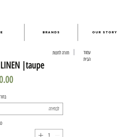
le
Brands
Our Story
עמוד
חזרה לחנות
הבית
 LINEN |taupe
בחרו
לבחירה
כמ