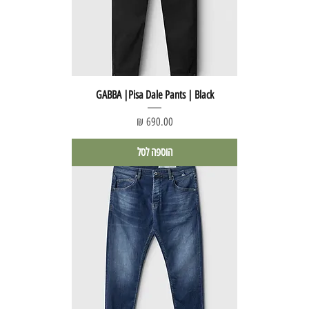
GABBA |Pisa Dale Pants | Black
מחיר
הוספה לסל