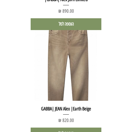
מחיר
הוספה לסל
GABBA| JEAN Alex |Earth Beige
מחיר