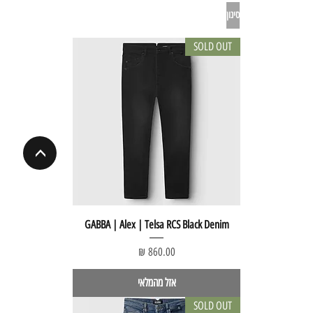
סינון
SOLD OUT
<
GABBA | Alex | Telsa RCS Black Denim
מחיר
אזל מהמלאי
SOLD OUT