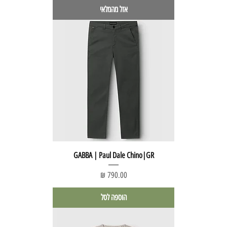
אזל מהמלאי
GABBA | Paul Dale Chino|GR
מחיר
הוספה לסל