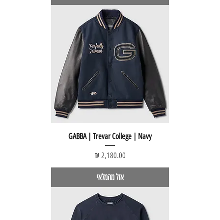
GABBA | Trevar College | Navy
מחיר
אזל מהמלאי