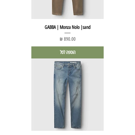
GABBA | Monza Nolo |sand
מחיר
הוספה לסל