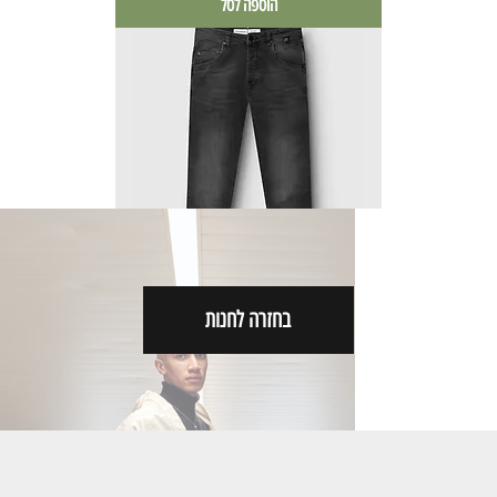
הוספה לסל
בחזרה לחנות
GABBA | ALEX THOR JEANS
מחיר
הוספה לסל