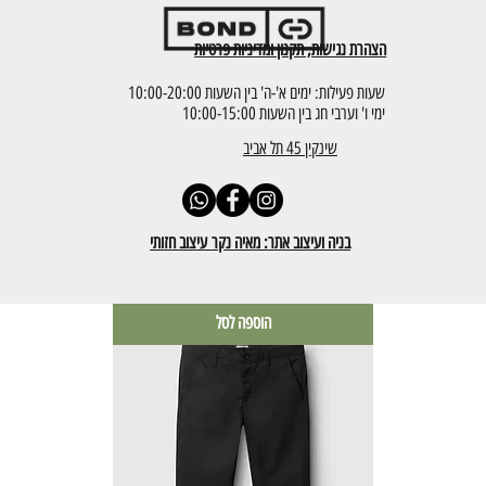
הצהרת נגישות, תקנון ומדיניות פרטיות
שעות פעילות: ימים א'-ה' בין השעות 10:00-20:00
ימי ו' וערבי חג בין השעות 10:00-15:00
שינקין 45 תל אביב
GABBA |ALEX4773
בניה ועיצוב אתר: מאיה נקר עיצוב חזותי
מחיר
הוספה לסל