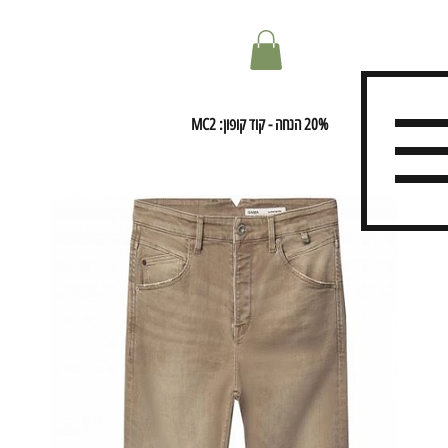
20% הנחה - קוד קופון: MC2