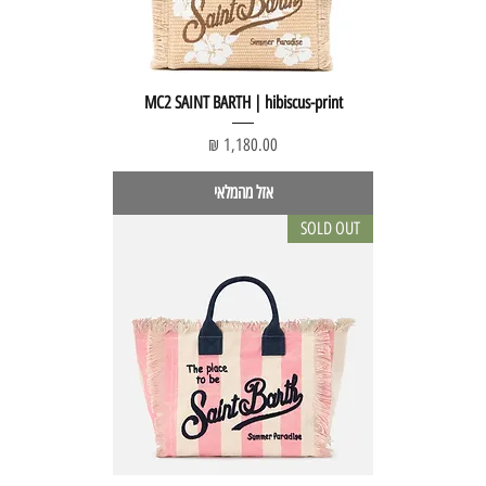
MC2 SAINT BARTH | hibiscus-print
מחיר
אזל מהמלאי
SOLD OUT