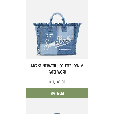
MC2 SAINT BARTH | COLETTE |DENIM
PATCHWORK
מחיר
הוספה לסל