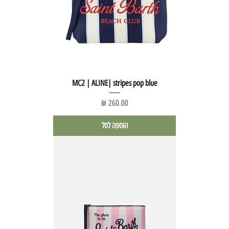
MC2 | ALINE| stripes pop blue
מחיר
הוספה לסל