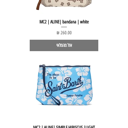
MC2 | ALINE| bandana | white
מחיר
אזל מהמלאי
MC2 | ALINE| SIMPLE HIBISCUS |LIGHT