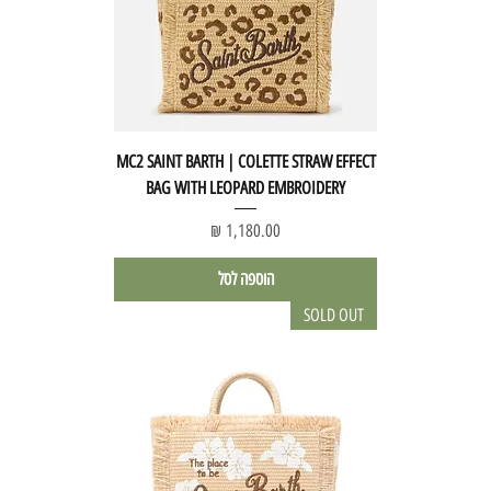
MC2 SAINT BARTH | COLETTE STRAW EFFECT
BAG WITH LEOPARD EMBROIDERY
מחיר
הוספה לסל
SOLD OUT