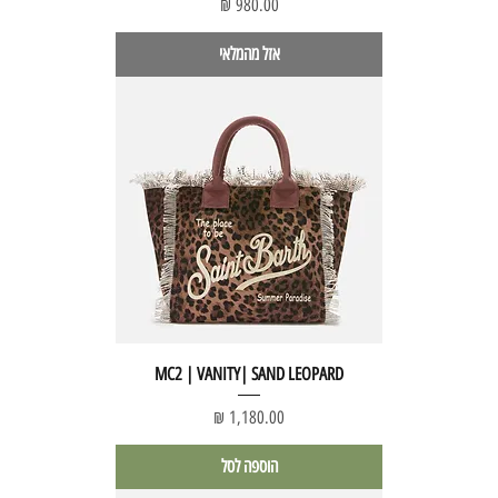
מחיר
אזל מהמלאי
MC2 | VANITY| SAND LEOPARD
מחיר
הוספה לסל