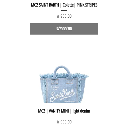
MC2 SAINT BARTH | Colette| PINK STRIPES
מחיר
אזל מהמלאי
MC2 | VANITY MINI | light denim
מחיר