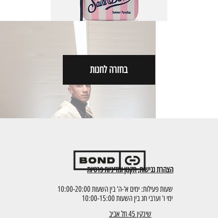
MC2 | ALINE| stripes pop pink
מחיר
בחזרה לחנות
הוספה לסל
הצהרת נגישות, תקנון ומדיניות פרטיות
שעות פעילות: ימים א'-ה' בין השעות 10:00-20:00
ימי ו' וערבי חג בין השעות 10:00-15:00
שינקין 45 תל אביב