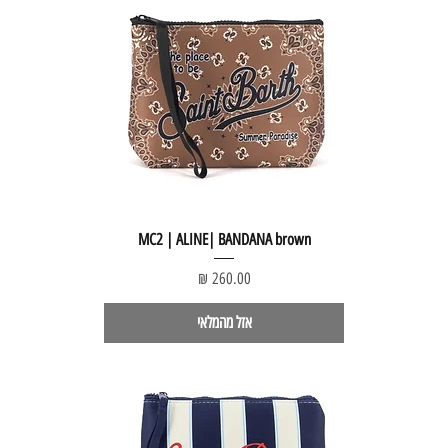
MC2 | ALINE| BANDANA brown
מחיר
אזל מהמלאי