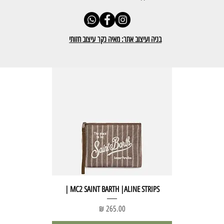
MC2 | ALINE| stripes pop 31
מחיר
בניה ועיצוב אתר: מאיה נקר עיצוב חזותי
הוספה לסל
MC2 SAINT BARTH |ALINE STRIPS |
מחיר