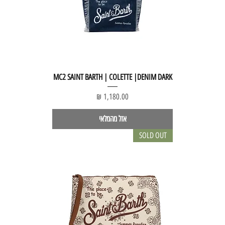
MC2 SAINT BARTH | COLETTE |DENIM DARK
מחיר
אזל מהמלאי
SOLD OUT