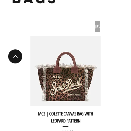
סינון
<
MC2 | COLETTE CANVAS BAG WITH
LEOPARD PATTERN