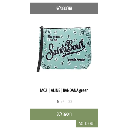
אזל מהמלאי
MC2 | ALINE| BANDANA green
מחיר
הוספה לסל
SOLD OUT