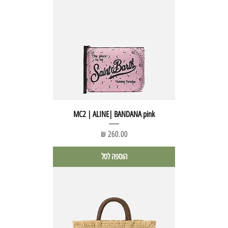
MC2 | ALINE| BANDANA pink
מחיר
הוספה לסל