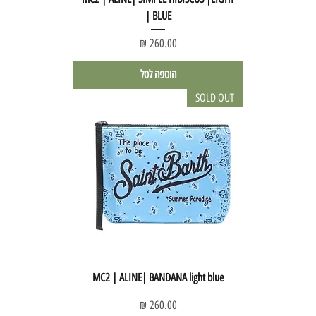
BLUE |
מחיר
הוספה לסל
SOLD OUT
MC2 | ALINE| BANDANA light blue
מחיר