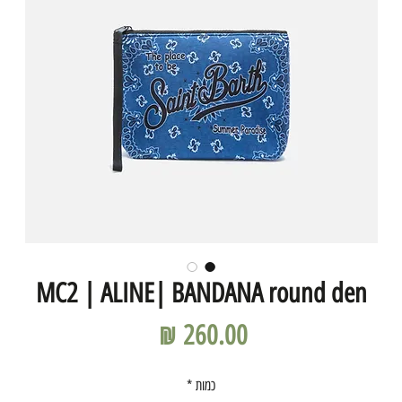
MC2 | ALINE| BANDANA round den
מחיר
כמות
*