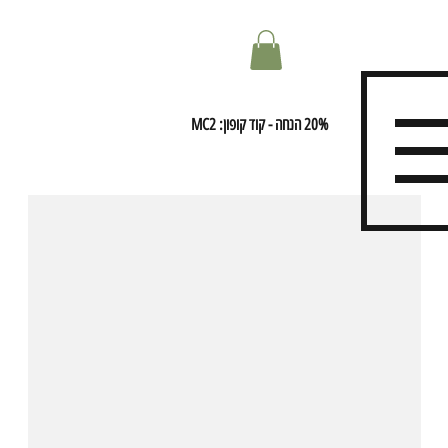
20% הנחה - קוד קופון: MC2