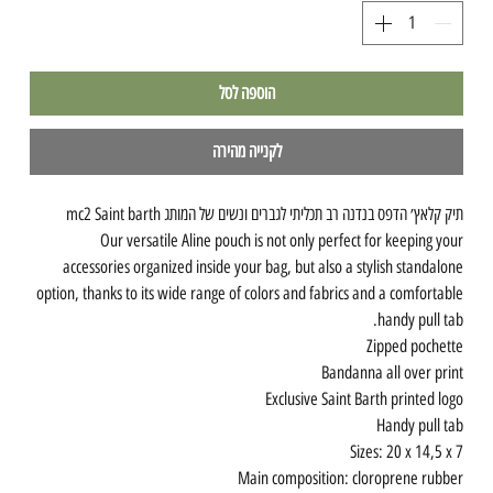
הוספה לסל
לקנייה מהירה
תיק קלאץ׳ הדפס בנדנה רב תכליתי לגברים ונשים של המותג mc2 Saint barth
Our versatile Aline pouch is not only perfect for keeping your
accessories organized inside your bag, but also a stylish standalone
option, thanks to its wide range of colors and fabrics and a comfortable
handy pull tab.
Zipped pochette
Bandanna all over print
Exclusive Saint Barth printed logo
Handy pull tab
Sizes: 20 x 14,5 x 7
Main composition: cloroprene rubber