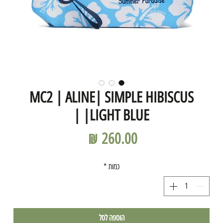
MC2 | ALINE| SIMPLE HIBISCUS
|LIGHT BLUE |
מחיר
כמות
*
הוספה לסל