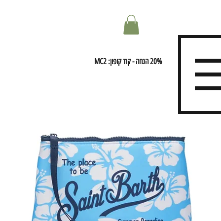
20% הנחה - קוד קופון: MC2