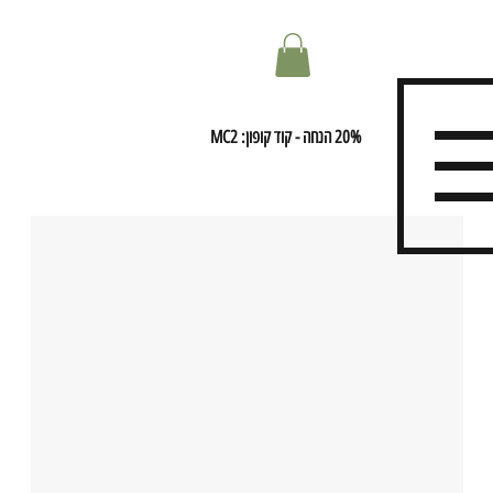
20% הנחה - קוד קופון: MC2