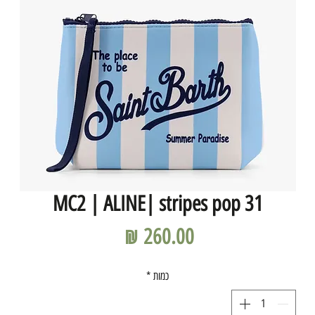
MC2 | ALINE| stripes pop 31
מחיר
כמות
*