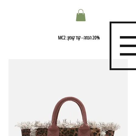
20% הנחה - קוד קופון: MC2