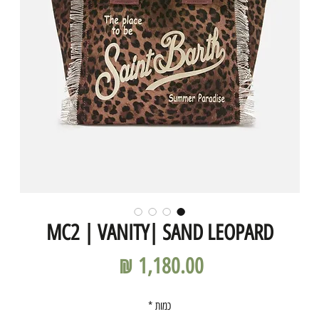
MC2 | VANITY| SAND LEOPARD
מחיר
כמות
*