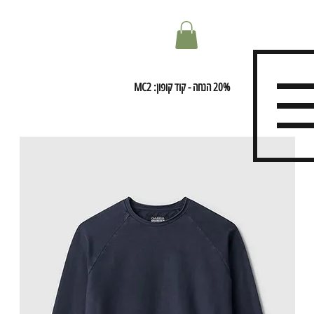
20% הנחה - קוד קופון: MC2