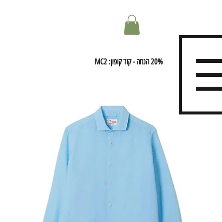
20% הנחה - קוד קופון: MC2