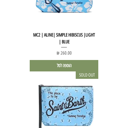
MC2 | ALINE| SIMPLE HIBISCUS |LIGHT
BLUE |
מחיר
הוספה לסל
SOLD OUT