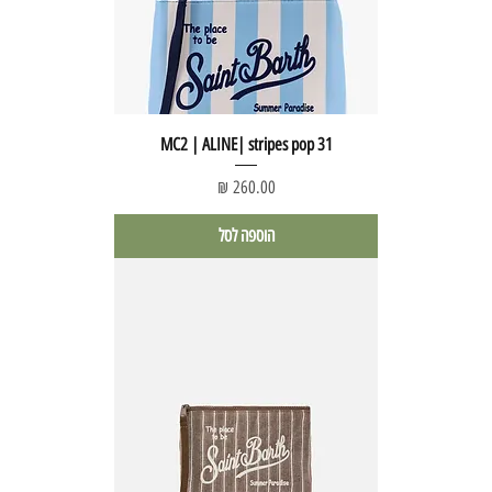
MC2 | ALINE| stripes pop 31
מחיר
הוספה לסל