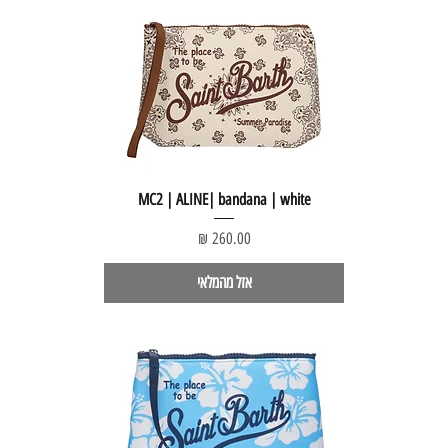
MC2 | ALINE| bandana | white
מחיר
אזל מהמלאי