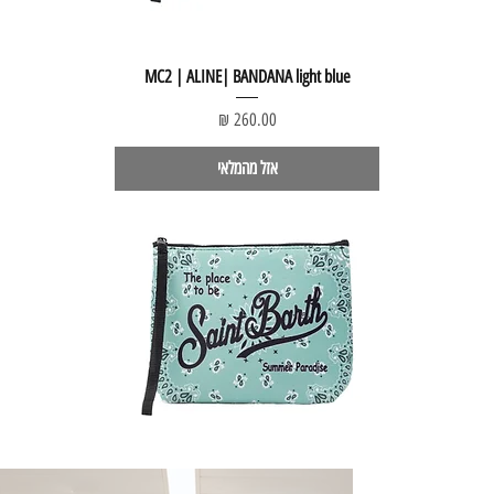
MC2 | ALINE| BANDANA light blue
מחיר
אזל מהמלאי
MC2 | ALINE| BANDANA green