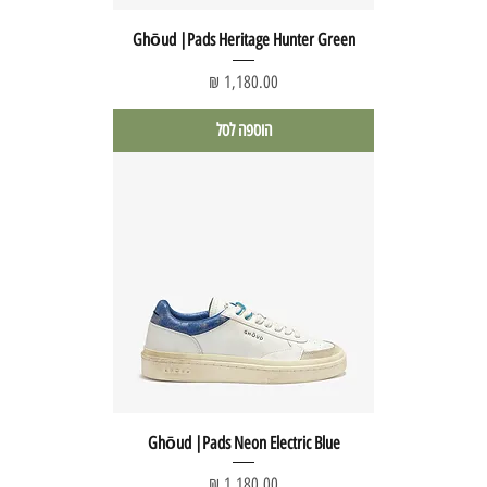
Ghōud |Pads Heritage Hunter Green
מחיר
הוספה לסל
Ghōud |Pads Neon Electric Blue
מחיר