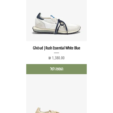
Ghōud |Rush Essential White Blue
מחיר
הוספה לסל