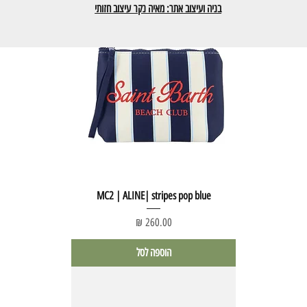
בניה ועיצוב אתר: מאיה נקר עיצוב חזותי
MC2 | ALINE| stripes pop blue
מחיר
הוספה לסל