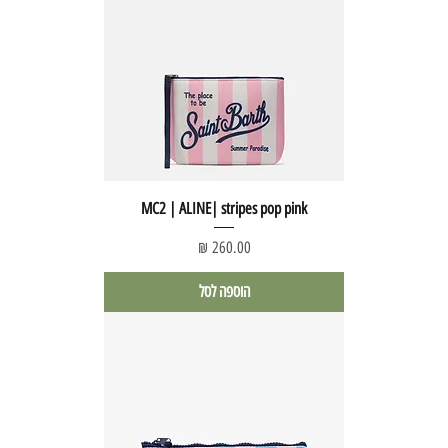
MC2 | ALINE| stripes pop pink
מחיר
הוספה לסל