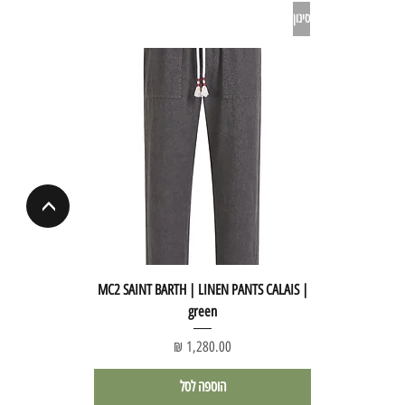
סינון
<
MC2 SAINT BARTH | LINEN PANTS CALAIS |
green
מחיר
הוספה לסל