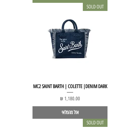
SOLD OUT
MC2 SAINT BARTH | COLETTE |DENIM DARK
מחיר
אזל מהמלאי
SOLD OUT