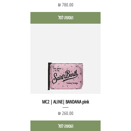
מחיר
הוספה לסל
MC2 | ALINE| BANDANA pink
מחיר
הוספה לסל