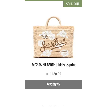
SOLD OUT
MC2 SAINT BARTH | hibiscus-print
מחיר
אזל מהמלאי