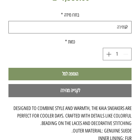
בחרו מידה
*
כמות
*
הוספה לסל
לקנייה מהירה
DESIGNED TO COMBINE STYLE AND WARMTH, THE KAIA SNEAKERS ARE
PERFECT FOR COOLER DAYS. CRAFTED WITH DETAILS LIKE COLORFUL
BEADING ON THE LACES AND DECORATIVE STITCHING.
OUTER MATERIAL: GENUINE SUEDE.
INNER LINING: FUR