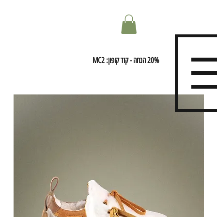
20% הנחה - קוד קופון: MC2