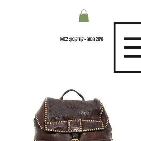
20% הנחה - קוד קופון: MC2