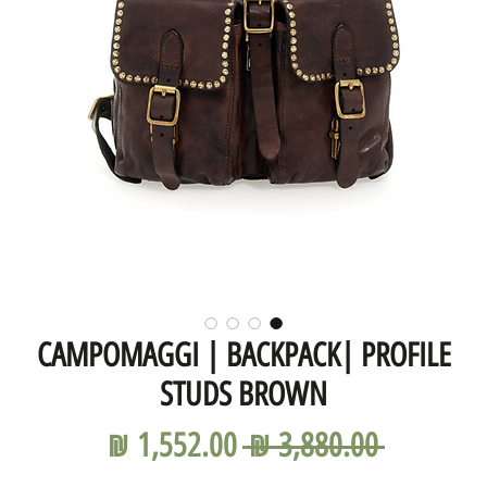
CAMPOMAGGI | BACKPACK| PROFILE
STUDS BROWN
מחיר
מחיר
 ‏3,880.00 ‏₪ 