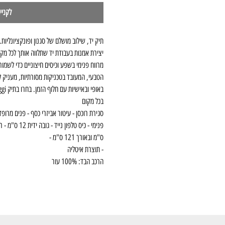
לקניי
תיק יד, שילוב מושלם של סגנון ופונקציונליות.
יצירת אמנות בעבודת יד שתלווה אותך לכל מק
מרווח פנימי בשפע וכיסים חיצוניים כדי לשמו
הטבעי, המעובד בטכניקות מסורתיות, מעניק לת
בכל מקום
סגירת רוכסן - עיטור אביזרי כסף - פנים מרופד 
ס"מ ובאורך 121 ס"מ -
- תוצרת איטליה
הרכב הבד: 100% עור