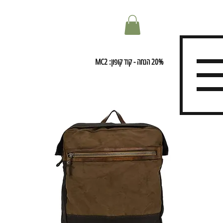
20% הנחה - קוד קופון: MC2