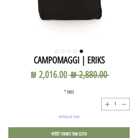
CAMPOMAGGI | ERIKS
מחיר
מחיר
 ‏2,880.00 ‏₪ 
רגיל
מבצע
כמות
*
אזל מהמלאי
עדכנו אותי כשחוזר למלאי