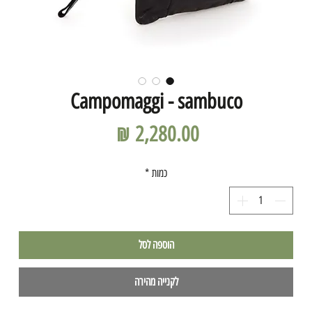
Campomaggi - sambuco
מחיר
כמות
*
הוספה לסל
לקנייה מהירה