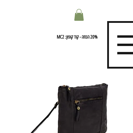
20% הנחה - קוד קופון: MC2