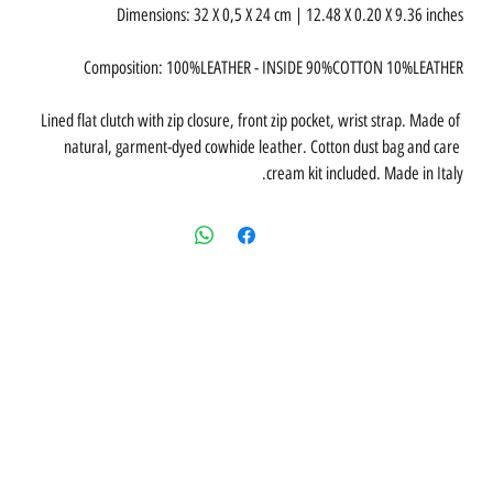
Lined flat clutch with zip closure, front zip pocket, wrist strap. Made of 
natural, garment-dyed cowhide leather. Cotton dust bag and care 
cream kit included. Made in Italy.