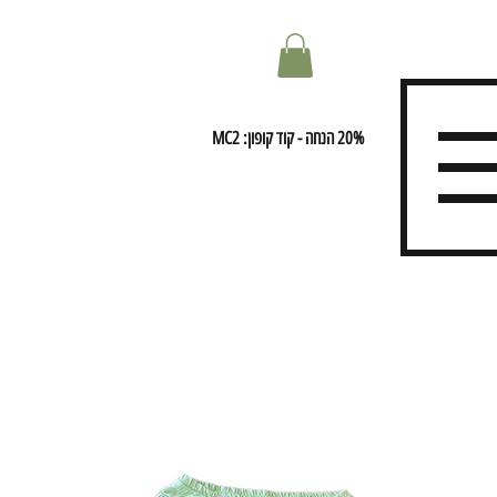
20% הנחה - קוד קופון: MC2