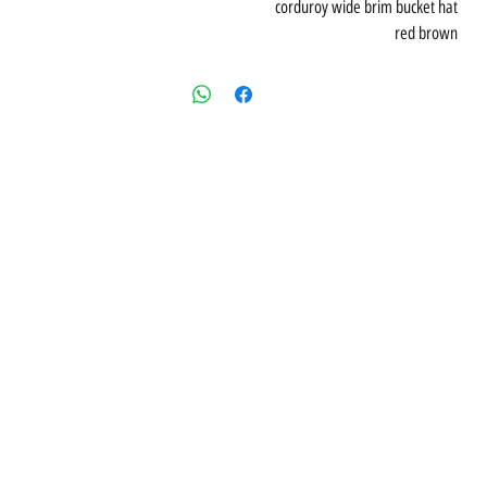
corduroy wide brim bucket hat
red brown