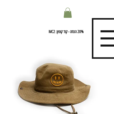
20% הנחה - קוד קופון: MC2