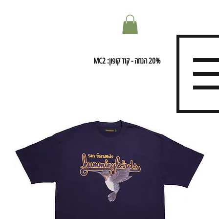
20% הנחה - קוד קופון: MC2