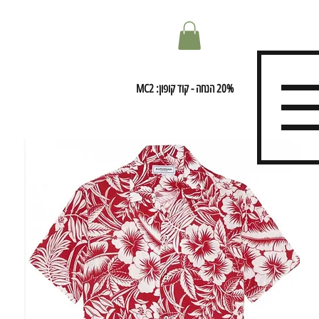
20% הנחה - קוד קופון: MC2