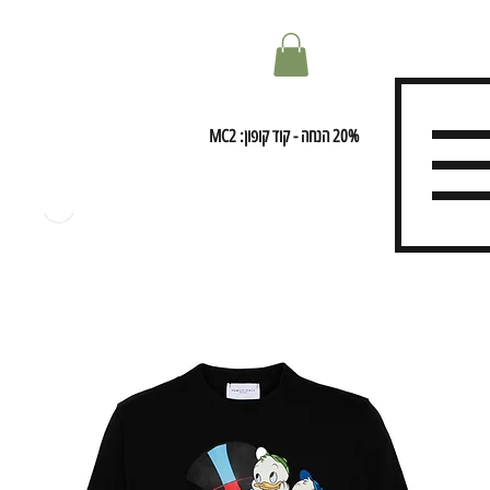
20% הנחה - קוד קופון: MC2