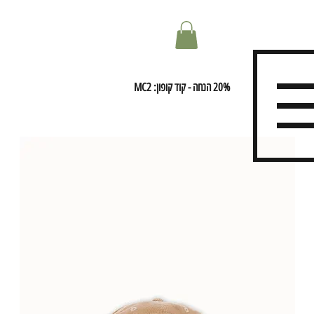
20% הנחה - קוד קופון: MC2