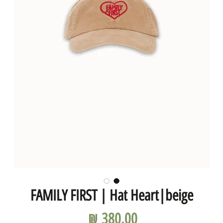
FAMILY FIRST | Hat Heart|beige
מחיר