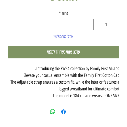
כמות
*
אזל מהמלאי
עדכנו אותי כשחוזר למלאי
Introducing the FW24 collection by Family First Milano.
Elevate your casual ensemble with the Family First Cotton Cap.
The Adjustable strap ensures a custom fit, while the interior features a
logged sweatband for ultimate comfort.
The model is 184 cm and wears a ONE SIZE