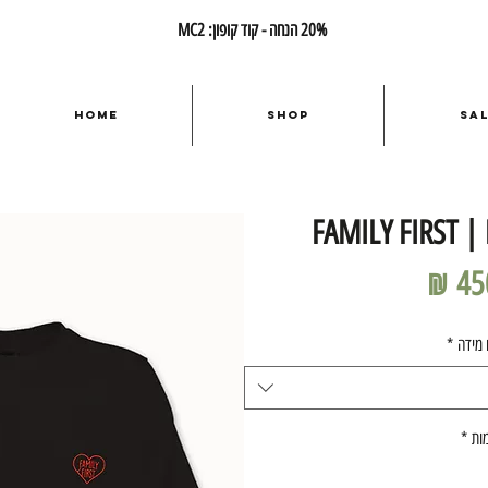
20% הנחה - קוד קופון: MC2
Home
Shop
Sa
FAMILY FIRST |
מחיר
 מידה
*
ות
*