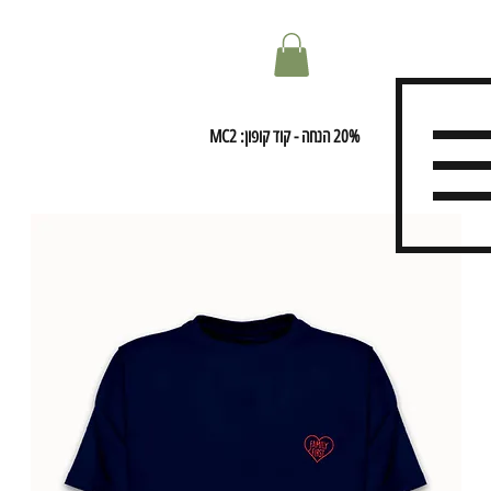
20% הנחה - קוד קופון: MC2