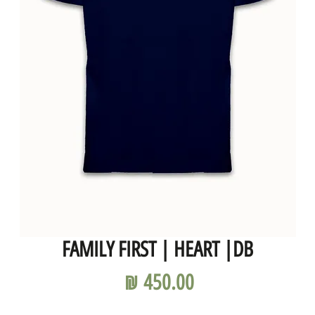
FAMILY FIRST | HEART |DB
מחיר