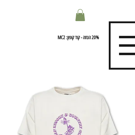
20% הנחה - קוד קופון: MC2