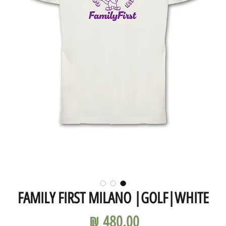
FAMILY FIRST MILANO |GOLF|WHITE
מחיר