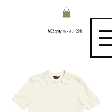
20% הנחה - קוד קופון: MC2