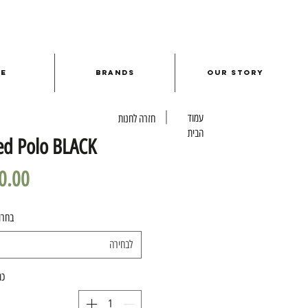
le
Brands
Our Story
עמוד
חזרה לחנות
הבית
ted Polo BLACK
בחרו
לבחירה
כמ