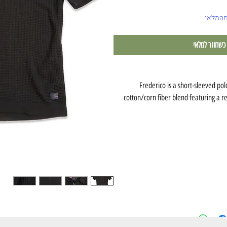
מהמלאי
 כשחוזר למלאי
Frederico is a short-sleeved pol
cotton/corn fiber blend featuring a re