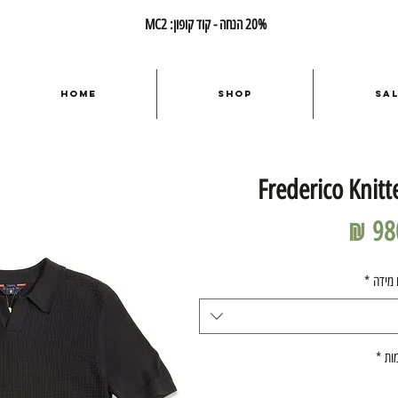
20% הנחה - קוד קופון: MC2
Home
Shop
Sa
Frederico Knit
מחיר
 מידה
*
ות
*