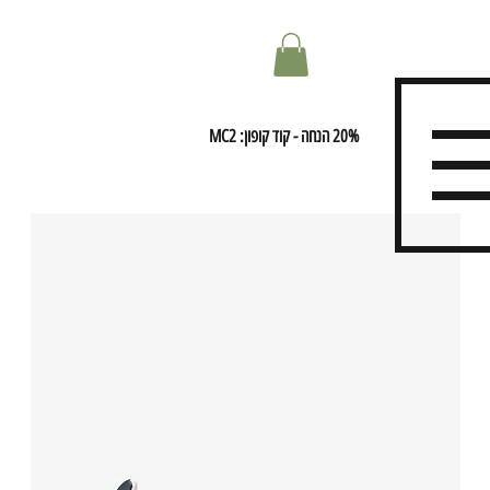
20% הנחה - קוד קופון: MC2