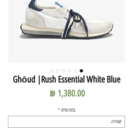
Ghōud |Rush Essential White Blue
מחיר
בחרו מידה
*