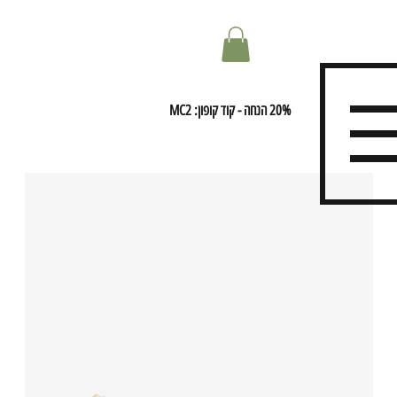
20% הנחה - קוד קופון: MC2