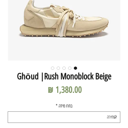
Ghōud |Rush Monoblock Beige
מחיר
בחרו מידה
*