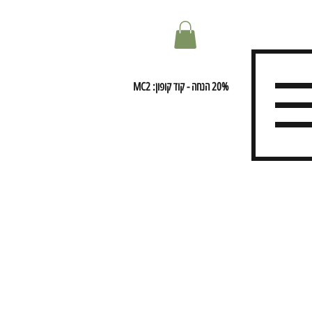
20% הנחה - קוד קופון: MC2