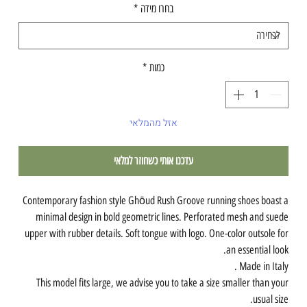
בחרו מידה
*
כמות
*
אזל מהמלאי
עדכנו אותי כשחוזר למלאי
Contemporary fashion style Ghōud Rush Groove running shoes boast a
minimal design in bold geometric lines. Perforated mesh and suede
upper with rubber details. Soft tongue with logo. One-color outsole for
an essential look.
Made in Italy .
This model fits large, we advise you to take a size smaller than your
usual size.