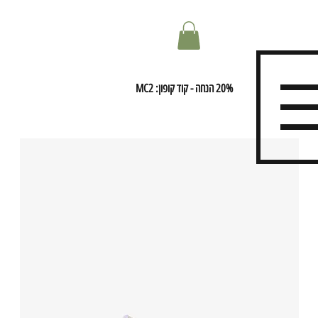
20% הנחה - קוד קופון: MC2