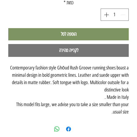
כמות
*
הוספה לסל
לקנייה מהירה
Contemporary fashion style Ghōud Rush Groove running shoes boast a
minimal design in bold geometric lines. Leather and suede upper with
details in matte rubber. Soft tongue with logo. Multicolor outsole for a
distinctive look
Made in Italy .
This model fits large, we advise you to take a size smaller than your
usual size.