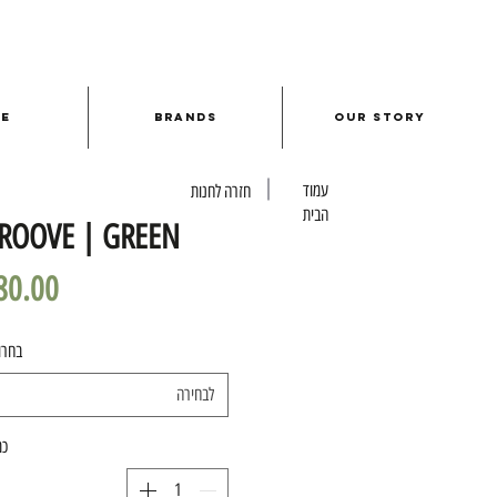
le
Brands
Our Story
עמוד
חזרה לחנות
הבית
ROOVE | GREEN
בחרו
לבחירה
כמ