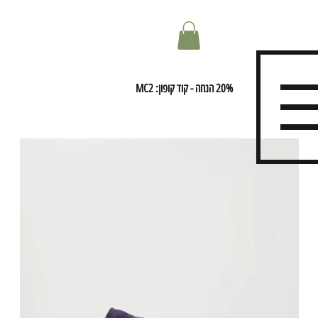
20% הנחה - קוד קופון: MC2