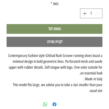
כמות
*
הוספה לסל
לקנייה מהירה
Contemporary fashion style Ghōud Rush Groove running shoes boast a
minimal design in bold geometric lines. Perforated mesh and suede
upper with rubber details. Soft tongue with logo. One-color outsole for
an essential look.
Made in Italy .
This model fits large, we advise you to take a size smaller than your
usual size.