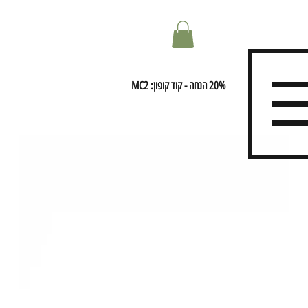
20% הנחה - קוד קופון: MC2