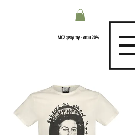
20% הנחה - קוד קופון: MC2