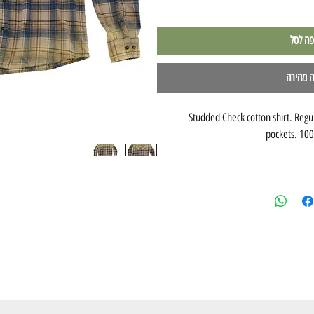
פה לסל
ה מהירה
Studded Check cotton shirt. Regul
pockets. 100