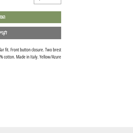
הוס
לקניי
ar fit. Front button closure. Two brest
% cotton. Made in Italy. Yellow/Azure