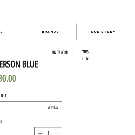
le
Brands
Our Story
עמוד
חזרה לחנות
הבית
FERSON BLUE
בחרו
לבחירה
כמ