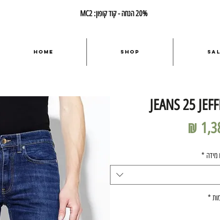
20% הנחה - קוד קופון: MC2
Home
Shop
Sa
JEANS 25 JEF
מחיר
 מידה
*
ות
*