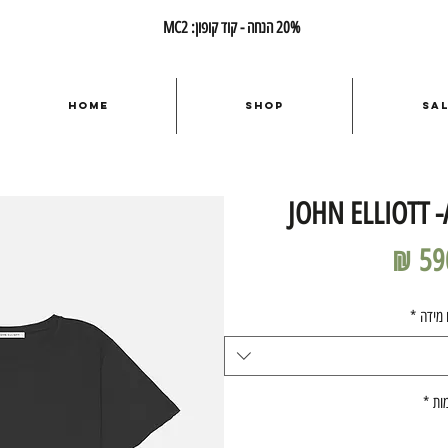
20% הנחה - קוד קופון: MC2
Home
Shop
Sa
JOHN ELLIOTT -
מחיר
 מידה
*
ות
*