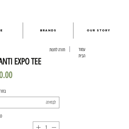
le
Brands
Our Story
עמוד
חזרה לחנות
הבית
ANTI EXPO TEE
בחרו
לבחירה
כמ