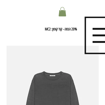
20% הנחה - קוד קופון: MC2