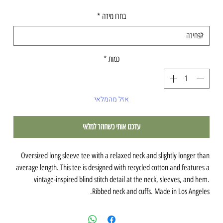
בחרו מידה
*
כמות
*
אזל מהמלאי
עדכנו אותי כשחוזר למלאי
Oversized long sleeve tee with a relaxed neck and slightly longer than
average length. This tee is designed with recycled cotton and features a
vintage-inspired blind stitch detail at the neck, sleeves, and hem.
Ribbed neck and cuffs. Made in Los Angeles.