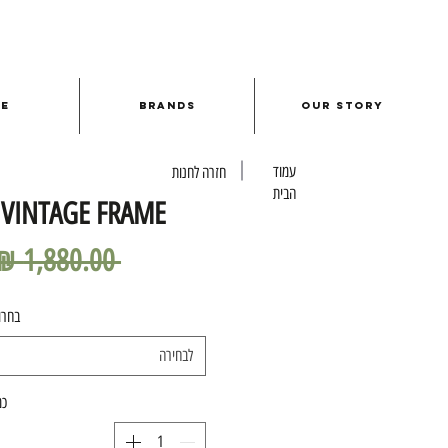
le
Brands
Our Story
עמוד
חזרה לחנות
הבית
 VINTAGE FRAME |
 ‏1,880.00 ‏₪ 
בחרו
לבחירה
כמ