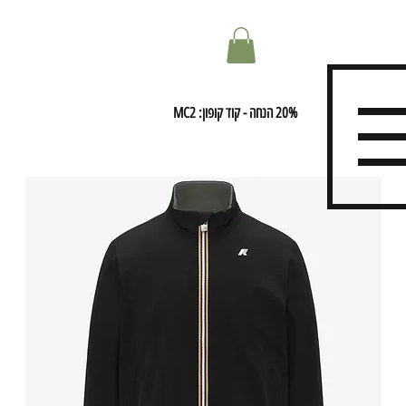
20% הנחה - קוד קופון: MC2