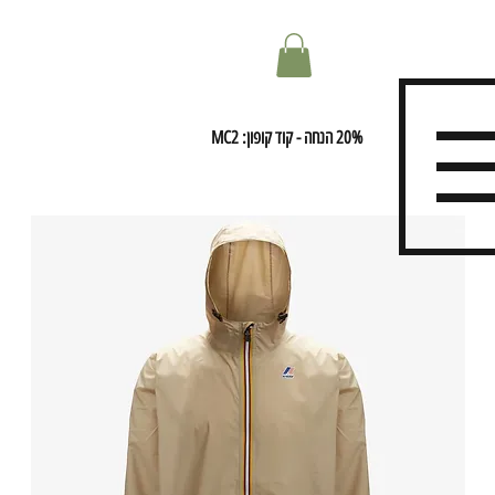
20% הנחה - קוד קופון: MC2