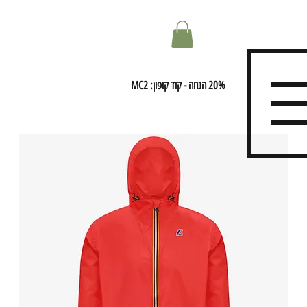
20% הנחה - קוד קופון: MC2