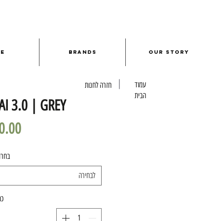
le
Brands
Our Story
עמוד
חזרה לחנות
הבית
AI 3.0 | GREY
בחרו
לבחירה
כמ